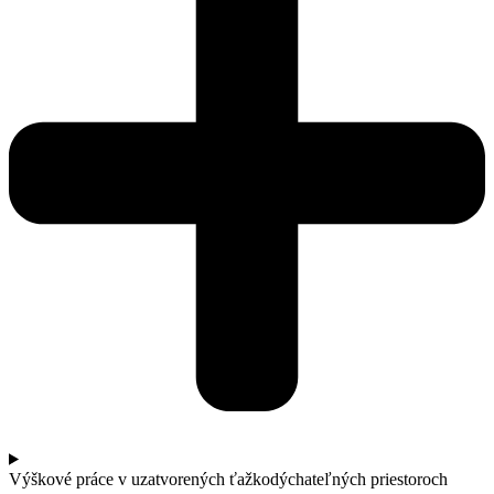
Výškové práce v uzatvorených ťažkodýchateľných priestoroch