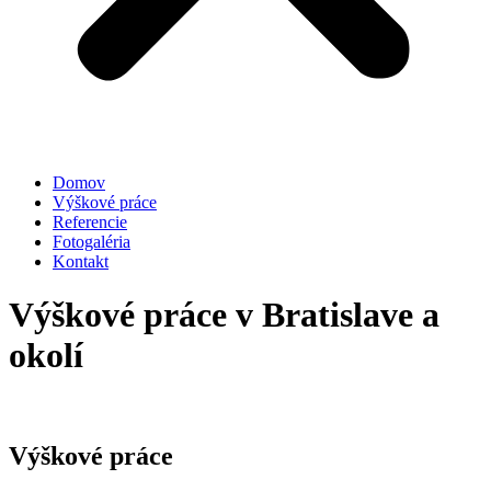
Domov
Výškové práce
Referencie
Fotogaléria
Kontakt
Výškové práce v Bratislave a
okolí
Výškové práce