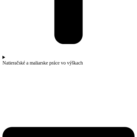
Natieračské a maliarske práce vo výškach