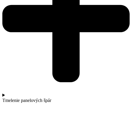
Tmelenie panelových špár